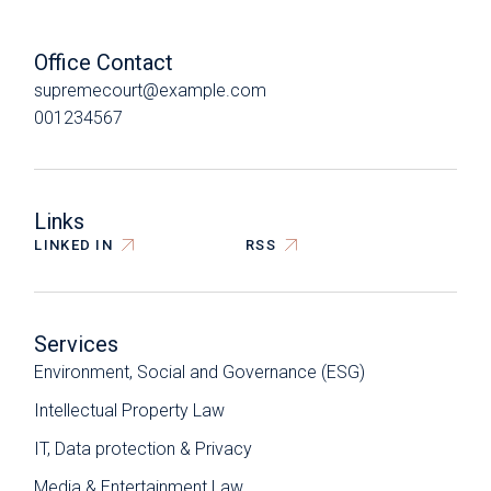
Office Contact
supremecourt@example.com
001234567
Links
LINKED IN
RSS
Services
Environment, Social and Governance (ESG)
Intellectual Property Law
IT, Data protection & Privacy
Media & Entertainment Law