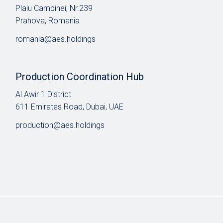
Plaiu Campinei, Nr.239
Prahova, Romania
romania@aes.holdings
Production Coordination Hub
Al Awir 1 District​
611 Emirates Road, Dubai, UAE
production@aes.holdings