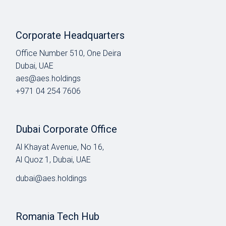
Corporate Headquarters
Office Number 510, One Deira
Dubai, UAE
aes@aes.holdings
+971 04 254 7606
Dubai Corporate Office
Al Khayat Avenue, No 16,
Al Quoz 1, Dubai, UAE
dubai@aes.holdings
Romania Tech Hub