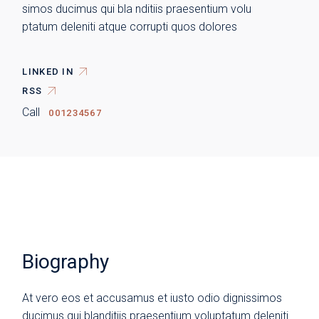
simos ducimus qui bla nditiis praesentium volu
ptatum deleniti atque corrupti quos dolores
LINKED IN
RSS
Call
001234567
Biography
At vero eos et accusamus et iusto odio dignissimos
ducimus qui blanditiis praesentium voluptatum deleniti