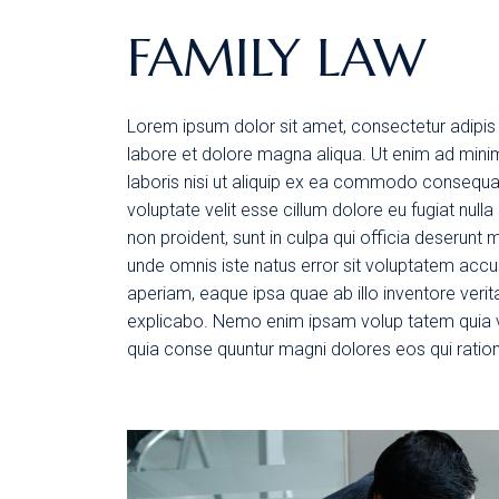
FAMILY LAW
Lorem ipsum dolor sit amet, consectetur adipis 
labore et dolore magna aliqua. Ut enim ad mini
laboris nisi ut aliquip ex ea commodo consequat.
voluptate velit esse cillum dolore eu fugiat null
non proident, sunt in culpa qui officia deserunt m
unde omnis iste natus error sit voluptatem ac
aperiam, eaque ipsa quae ab illo inventore verita
explicabo. Nemo enim ipsam volup tatem quia vol
quia conse quuntur magni dolores eos qui ratio