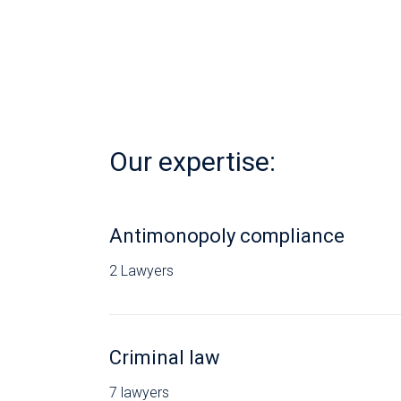
Ersoydan
Our expertise:
Antimonopoly compliance
2 Lawyers
Criminal law
7 lawyers