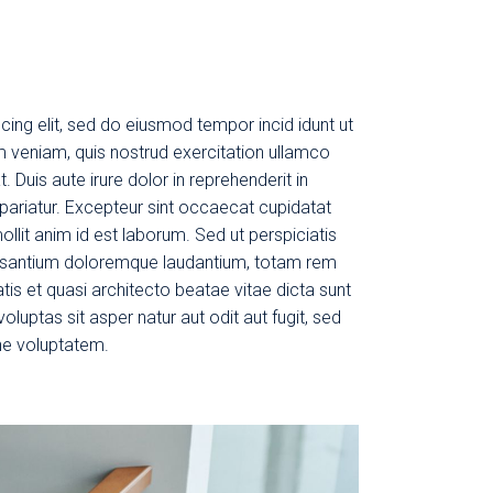
cing elit, sed do eiusmod tempor incid idunt ut
m veniam, quis nostrud exercitation ullamco
 Duis aute irure dolor in reprehenderit in
a pariatur. Excepteur sint occaecat cupidatat
ollit anim id est laborum. Sed ut perspiciatis
cusantium doloremque laudantium, totam rem
tis et quasi architecto beatae vitae dicta sunt
uptas sit asper natur aut odit aut fugit, sed
ne voluptatem.