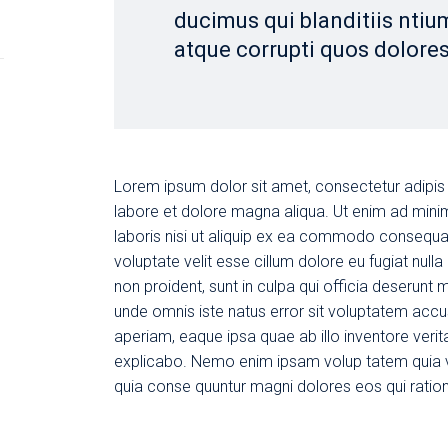
ducimus qui blanditiis ntiu
atque corrupti quos dolores
Lorem ipsum dolor sit amet, consectetur adipis 
labore et dolore magna aliqua. Ut enim ad mini
laboris nisi ut aliquip ex ea commodo consequat.
voluptate velit esse cillum dolore eu fugiat null
non proident, sunt in culpa qui officia deserunt m
unde omnis iste natus error sit voluptatem ac
aperiam, eaque ipsa quae ab illo inventore verita
explicabo. Nemo enim ipsam volup tatem quia vol
quia conse quuntur magni dolores eos qui ratio