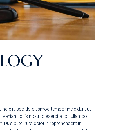
OLOGY
ing elit, sed do eiusmod tempor incididunt ut
m veniam, quis nostrud exercitation ullamco
 Duis aute irure dolor in reprehenderit in