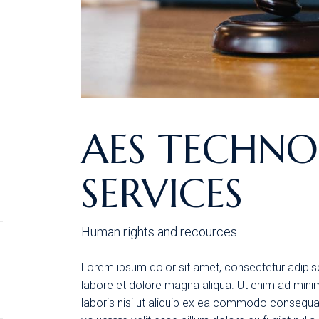
AES TECHN
SERVICES
Human rights and recources
Lorem ipsum dolor sit amet, consectetur adipisc
labore et dolore magna aliqua. Ut enim ad mini
laboris nisi ut aliquip ex ea commodo consequat.