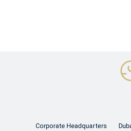
Corporate Headquarters
Duba