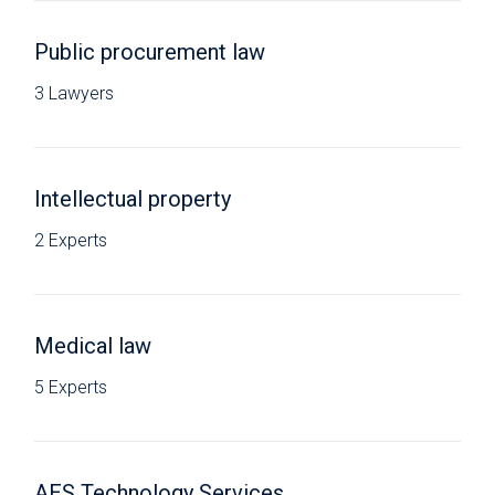
Public procurement law
3 Lawyers
Intellectual property
2 Experts
Medical law
5 Experts
AES Technology Services