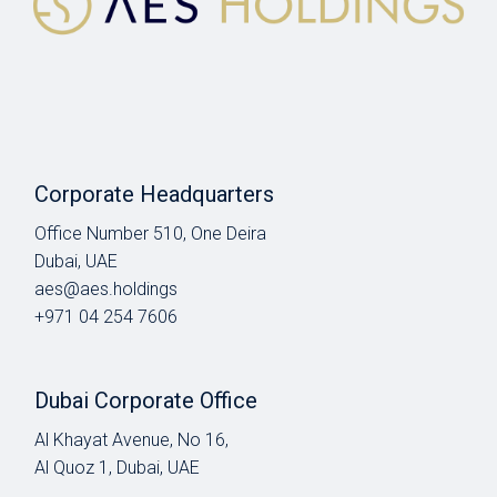
Corporate Headquarters
Office Number 510, One Deira
Dubai, UAE
aes@aes.holdings
+971 04 254 7606
Dubai Corporate Office
Al Khayat Avenue, No 16,
Al Quoz 1, Dubai, UAE