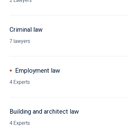
2 Lawyers
Criminal law
7 lawyers
Employment law
4 Experts
Building and architect law
4 Experts