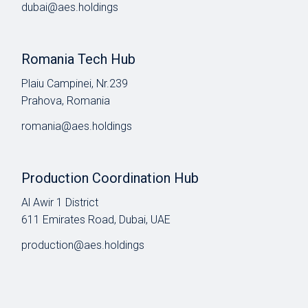
dubai@aes.holdings
Romania Tech Hub
Plaiu Campinei, Nr.239
Prahova, Romania
romania@aes.holdings
Production Coordination Hub
Al Awir 1 District​
611 Emirates Road, Dubai, UAE
production@aes.holdings