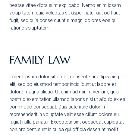
beatae vitae dicta sunt explicabo. Nemo enim ipsam
volup tatem quia voluptas sit asper natur aut odit aut
fugit, sed quia conse quuntur magni dolores eos qui
ratione voluptatem.
FAMILY LAW
Lorem ipsum dolor sit amet, consectetur adipis cing
elit, sed do eiusmod tempor incid idunt ut labore et
dolore magna aliqua. Ut enim ad minim veniam, quis
nostrud exercitation ullamco laboris nisi ut aliquip ex ea
commodo consequat. Duis aute irure dolor in
reprehenderit in voluptate velit esse cillum dolore eu
fugiat nulla pariatur. Excepteur sint occaecat cupidatat
non proident, sunt in culpa qui officia deserunt mollit