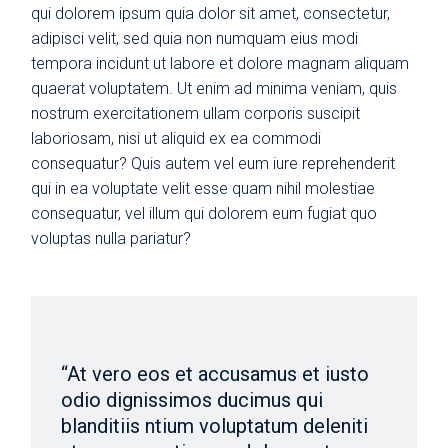
qui dolorem ipsum quia dolor sit amet, consectetur,
adipisci velit, sed quia non numquam eius modi
tempora incidunt ut labore et dolore magnam aliquam
quaerat voluptatem. Ut enim ad minima veniam, quis
nostrum exercitationem ullam corporis suscipit
laboriosam, nisi ut aliquid ex ea commodi
consequatur? Quis autem vel eum iure reprehenderit
qui in ea voluptate velit esse quam nihil molestiae
consequatur, vel illum qui dolorem eum fugiat quo
voluptas nulla pariatur?
“At vero eos et accusamus et iusto
odio dignissimos ducimus qui
blanditiis ntium voluptatum deleniti