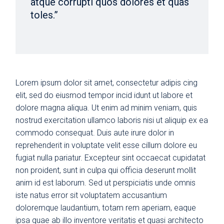
atque corrupti quos dolores et quas
toles.”
Lorem ipsum dolor sit amet, consectetur adipis cing
elit, sed do eiusmod tempor incid idunt ut labore et
dolore magna aliqua. Ut enim ad minim veniam, quis
nostrud exercitation ullamco laboris nisi ut aliquip ex ea
commodo consequat. Duis aute irure dolor in
reprehenderit in voluptate velit esse cillum dolore eu
fugiat nulla pariatur. Excepteur sint occaecat cupidatat
non proident, sunt in culpa qui officia deserunt mollit
anim id est laborum. Sed ut perspiciatis unde omnis
iste natus error sit voluptatem accusantium
doloremque laudantium, totam rem aperiam, eaque
ipsa quae ab illo inventore veritatis et quasi architecto