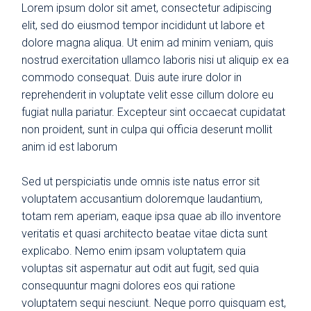
Lorem ipsum dolor sit amet, consectetur adipiscing
elit, sed do eiusmod tempor incididunt ut labore et
dolore magna aliqua. Ut enim ad minim veniam, quis
nostrud exercitation ullamco laboris nisi ut aliquip ex ea
commodo consequat. Duis aute irure dolor in
reprehenderit in voluptate velit esse cillum dolore eu
fugiat nulla pariatur. Excepteur sint occaecat cupidatat
non proident, sunt in culpa qui officia deserunt mollit
anim id est laborum
Sed ut perspiciatis unde omnis iste natus error sit
voluptatem accusantium doloremque laudantium,
totam rem aperiam, eaque ipsa quae ab illo inventore
veritatis et quasi architecto beatae vitae dicta sunt
explicabo. Nemo enim ipsam voluptatem quia
voluptas sit aspernatur aut odit aut fugit, sed quia
consequuntur magni dolores eos qui ratione
voluptatem sequi nesciunt. Neque porro quisquam est,